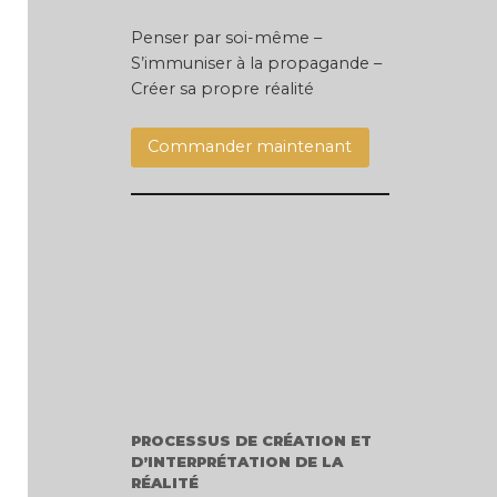
Penser par soi-même –
S’immuniser à la propagande –
Créer sa propre réalité
Commander maintenant
PROCESSUS DE CRÉATION ET
D’INTERPRÉTATION DE LA
RÉALITÉ