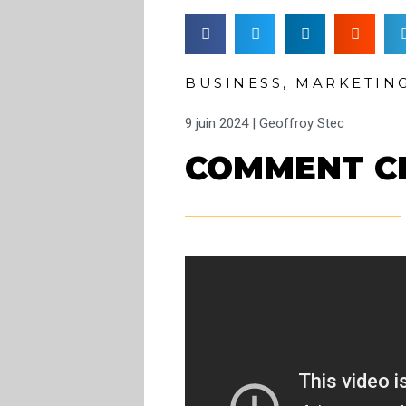
BUSINESS
,
MARKETIN
9 juin 2024 |
Geoffroy Stec
COMMENT CR