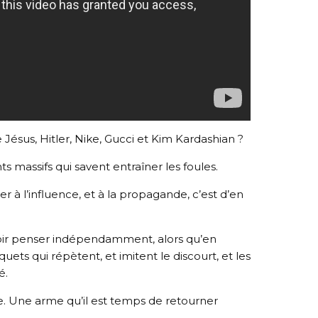
ésus, Hitler, Nike, Gucci et Kim Kardashian ?
 massifs qui savent entraîner les foules.
r à l’influence, et à la propagande, c’est d’en
voir penser indépendamment, alors qu’en
quets qui répètent, et imitent le discourt, et les
é.
re. Une arme qu’il est temps de retourner