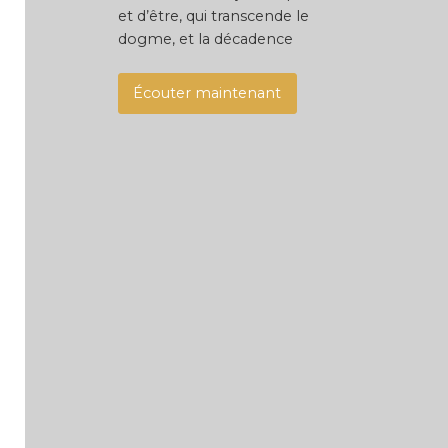
et d’être, qui transcende le
dogme, et la décadence
Écouter maintenant