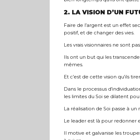
2. LA VISION D’UN FUT
Faire de l’argent est un effet se
positif, et de changer des vies.
Les vrais visionnaires ne sont pa
Ils ont un but qui les transcend
mêmes.
Et c’est de cette vision qu’ils tir
Dans le processus d’individuati
les limites du Soi se dilatent po
La réalisation de Soi passe à un
Le leader est là pour redonner es
Il motive et galvanise les troup