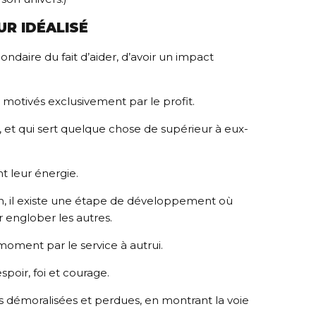
UR IDÉALISÉ
condaire du fait d’aider, d’avoir un impact
s motivés exclusivement par le profit.
e, et qui sert quelque chose de supérieur à eux-
ent leur énergie.
on, il existe une étape de développement où
ur englober les autres.
 moment par le service à autrui.
poir, foi et courage.
es démoralisées et perdues, en montrant la voie