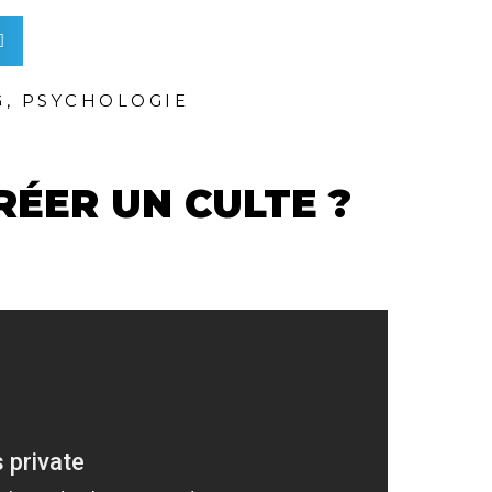
G
,
PSYCHOLOGIE
ÉER UN CULTE ?