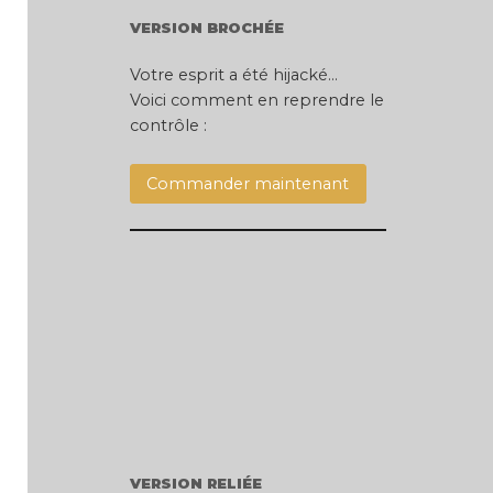
VERSION BROCHÉE
Votre esprit a été hijacké…
Voici comment en reprendre le
contrôle :
Commander maintenant
VERSION RELIÉE