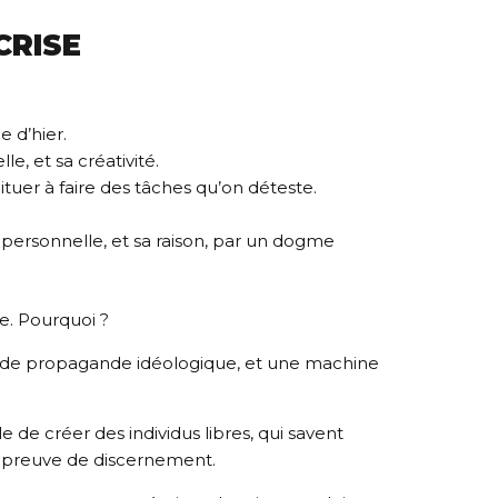
CRISE
 d’hier.
le, et sa créativité.
ituer à faire des tâches qu’on déteste.
ersonnelle, et sa raison, par un dogme
se. Pourquoi ?
t de propagande idéologique, et une machine
lle de créer des individus libres, qui savent
 preuve de discernement.