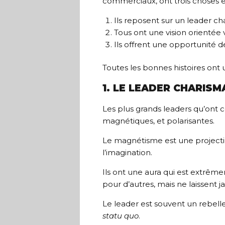
commerciaux, ont trois choses
Ils reposent sur un leader ch
Tous ont une vision orientée v
Ils offrent une opportunité d
Toutes les bonnes histoires ont 
1. LE LEADER CHARISM
Les plus grands leaders qu’ont
magnétiques, et polarisantes.
Le magnétisme est une projectio
l’imagination.
Ils ont une aura qui est extrême
pour d’autres, mais ne laissent ja
Le leader est souvent un rebelle
statu quo
.