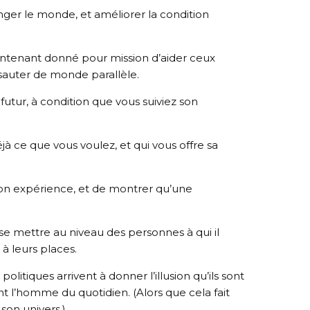
nger le monde, et améliorer la condition
 maintenant donné pour mission d’aider ceux
à sauter de monde parallèle.
u futur, à condition que vous suiviez son
jà ce que vous voulez, et qui vous offre sa
on expérience, et de montrer qu’une
 à se mettre au niveau des personnes à qui il
 à leurs places.
politiques arrivent à donner l’illusion qu’ils sont
t l’homme du quotidien. (Alors que cela fait
son univers.)