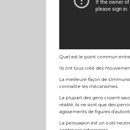
Quel est le point commun entre J
Ils ont tous créé des mouvements
La meilleure façon de s’immunise
connaître les mécanismes.
La plupart des gens croient sa
réalité, ils ne sont que des perro
agissements de figures d’autorit
La persuasion est un outil neut
contre ses adversaires.