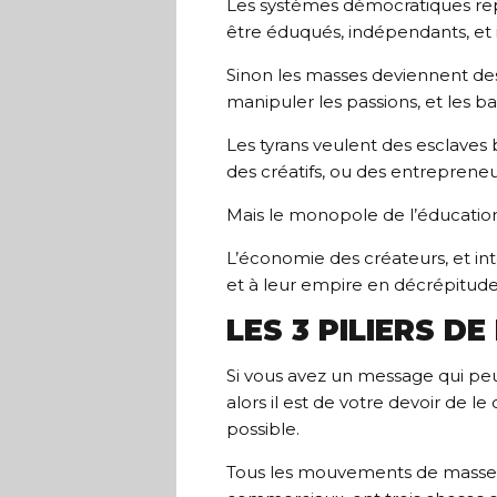
Les systèmes démocratiques repo
être éduqués, indépendants, et 
Sinon les masses deviennent des
manipuler les passions, et les b
Les tyrans veulent des esclaves b
des créatifs, ou des entrepreneur
Mais le monopole de l’éducation 
L’économie des créateurs, et in
et à leur empire en décrépitude
LES 3 PILIERS DE
Si vous avez un message qui peu
alors il est de votre devoir de 
possible.
Tous les mouvements de masse, qu’