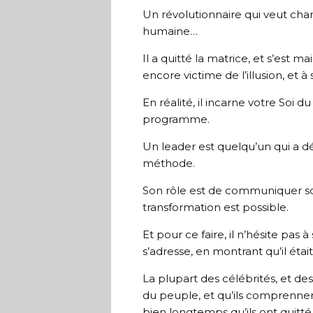
Un révolutionnaire qui veut cha
humaine…
Il a quitté la matrice, et s’est
encore victime de l’illusion, et 
En réalité, il incarne votre Soi d
programme.
Un leader est quelqu’un qui a dé
méthode.
Son rôle est de communiquer s
transformation est possible.
Et pour ce faire, il n’hésite pas
s’adresse, en montrant qu’il était
La plupart des célébrités, et des 
du peuple, et qu’ils comprennen
bien longtemps qu’ils ont quitté 