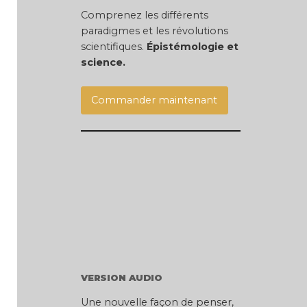
Comprenez les différents
paradigmes et les révolutions
scientifiques.
É
pistémologie et
science.
Commander maintenant
VERSION AUDIO
Une nouvelle façon de penser,