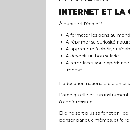
INTERNET ET LA 
À quoi sert l’école ?
À formater les gens au monde
À réprimer sa curiosité naturel
À apprendre à obéir, et s’hab
À devenir un bon salarié.
À remplacer son expérience p
imposé.
L’éducation nationale est en cri
Parce qu’elle est un instrumen
à conformisme.
Elle ne sert plus sa fonction : ce
penser par eux-mêmes, et faire