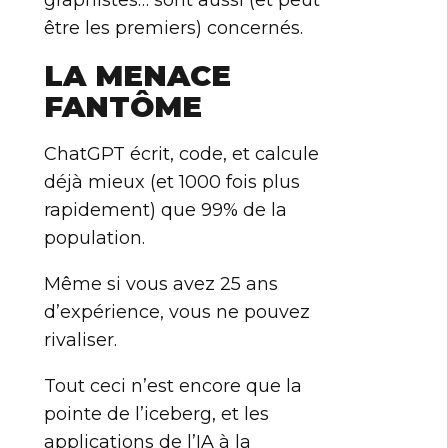
graphistes… sont aussi (et peut
être les premiers) concernés.
LA MENACE
FANTÔME
ChatGPT écrit, code, et calcule
déjà mieux (et 1000 fois plus
rapidement) que 99% de la
population.
Même si vous avez 25 ans
d’expérience, vous ne pouvez
rivaliser.
Tout ceci n’est encore que la
pointe de l’iceberg, et les
applications de l’IA à la