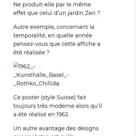
Ne produit-elle par le même
effet que celui d’un jardin Zen ?
Autre exemple, concernant la
temporalité, en quelle année
pensez-vous que cette affiche a
été réalisée ?
Ce poster (style Suisse) fait
toujours très moderne alors qu’il
a été réalisé en 1962.
Un autre avantage des designs