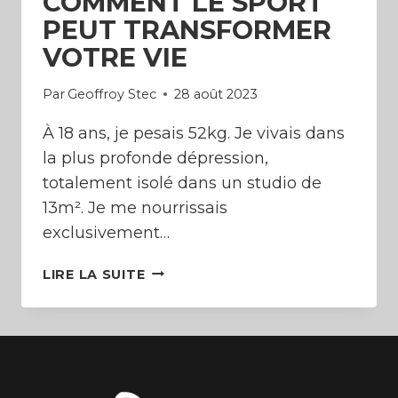
COMMENT LE SPORT
PEUT TRANSFORMER
VOTRE VIE
Par
Geoffroy Stec
28 août 2023
À 18 ans, je pesais 52kg. Je vivais dans
la plus profonde dépression,
totalement isolé dans un studio de
13m². Je me nourrissais
exclusivement…
COMMENT
LIRE LA SUITE
LE
SPORT
PEUT
TRANSFORMER
VOTRE
VIE