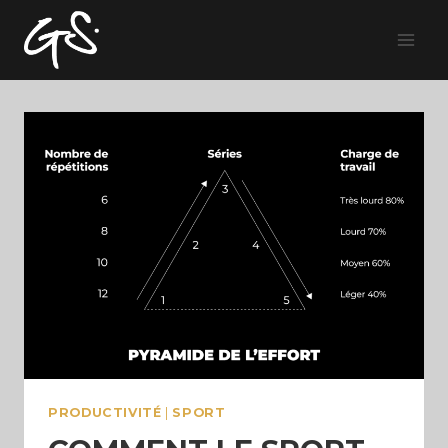
Skip
to
content
PRODUCTIVITÉ
|
SPORT