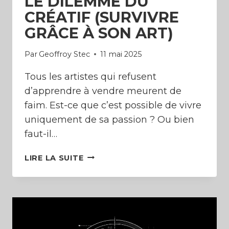
LE DILEMME DU
CRÉATIF (SURVIVRE
GRÂCE À SON ART)
Par
Geoffroy Stec
11 mai 2025
Tous les artistes qui refusent
d’apprendre à vendre meurent de
faim. Est-ce que c’est possible de vivre
uniquement de sa passion ? Ou bien
faut-il…
LE
LIRE LA SUITE
DILEMME
DU
CRÉATIF
(SURVIVRE
GRÂCE
À