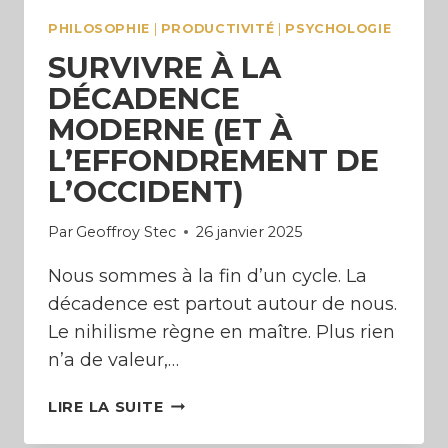
PHILOSOPHIE
|
PRODUCTIVITÉ
|
PSYCHOLOGIE
SURVIVRE À LA
DÉCADENCE
MODERNE (ET À
L’EFFONDREMENT DE
L’OCCIDENT)
Par
Geoffroy Stec
26 janvier 2025
Nous sommes à la fin d’un cycle. La
décadence est partout autour de nous.
Le nihilisme règne en maître. Plus rien
n’a de valeur,…
SURVIVRE
LIRE LA SUITE
À
LA