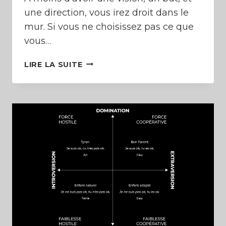
une direction, vous irez droit dans le
mur. Si vous ne choisissez pas ce que
vous…
COMMENT
LIRE LA SUITE
AVOIR
CE
QUE
VOULEZ
(CRÉER
SA
RÉALITÉ)