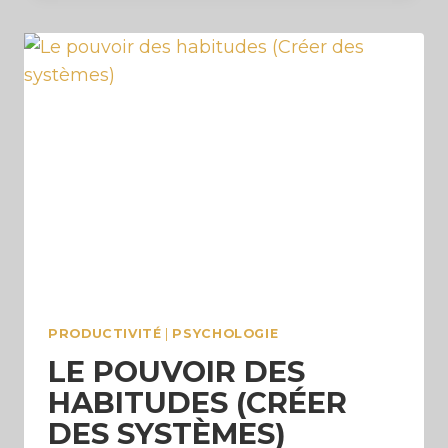
DE
POUVOIR
(ET
INTÉGRER
SON
OMBRE)
PRODUCTIVITÉ
|
PSYCHOLOGIE
LE POUVOIR DES
HABITUDES (CRÉER
DES SYSTÈMES)