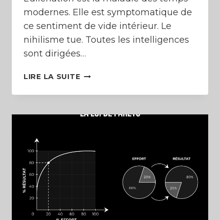
modernes. Elle est symptomatique de
ce sentiment de vide intérieur. Le
nihilisme tue. Toutes les intelligences
sont dirigées…
REPROGRAMMER
LIRE LA SUITE
SON
SUBCONSCIENT
(SE
CONDITIONNER
POUR
RÉUSSIR)