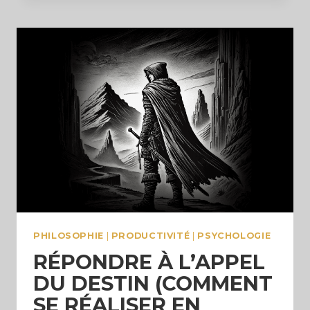
QU’ON
VEUT
EN
TRANSFORMANT
SA
PERSONNALITÉ
PHILOSOPHIE
|
PRODUCTIVITÉ
|
PSYCHOLOGIE
RÉPONDRE À L’APPEL
DU DESTIN (COMMENT
SE RÉALISER EN