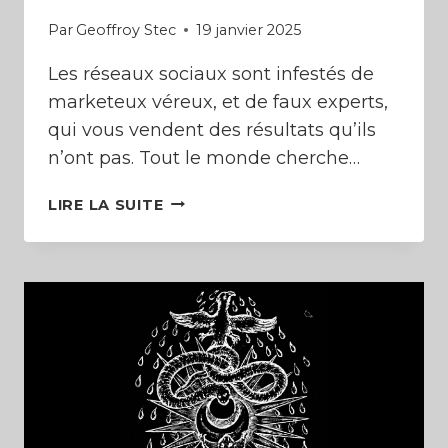
Par
Geoffroy Stec
19 janvier 2025
Les réseaux sociaux sont infestés de
marketeux véreux, et de faux experts,
qui vous vendent des résultats qu’ils
n’ont pas. Tout le monde cherche…
L’INFOPRENARIAT
LIRE LA SUITE
EST
UNE
PYRAMIDE
DE
PONZI