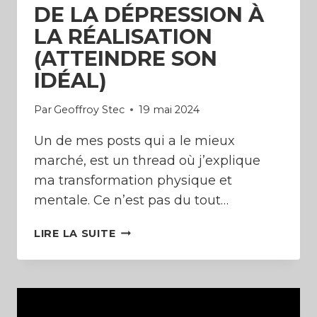
DE LA DÉPRESSION À
LA RÉALISATION
(ATTEINDRE SON
IDÉAL)
Par
Geoffroy Stec
19 mai 2024
Un de mes posts qui a le mieux
marché, est un thread où j’explique
ma transformation physique et
mentale. Ce n’est pas du tout…
DE
LIRE LA SUITE
LA
DÉPRESSION
À
LA
RÉALISATION