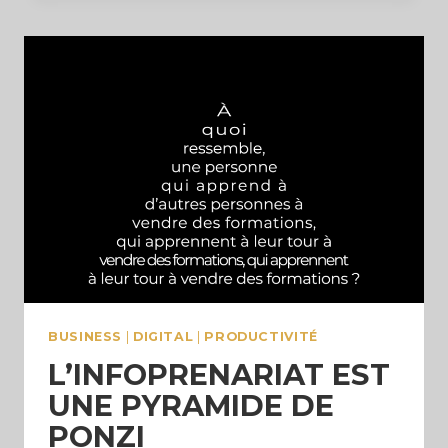
DÉCADENCE
MODERNE
(ET
À
L’EFFONDREMENT
DE
L’OCCIDENT)
BUSINESS
|
DIGITAL
|
PRODUCTIVITÉ
L’INFOPRENARIAT EST
UNE PYRAMIDE DE
PONZI