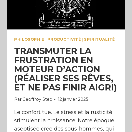
PHILOSOPHIE
|
PRODUCTIVITÉ
|
SPIRITUALITÉ
TRANSMUTER LA
FRUSTRATION EN
MOTEUR D’ACTION
(RÉALISER SES RÊVES,
ET NE PAS FINIR AIGRI)
Par
Geoffroy Stec
12 janvier 2025
Le confort tue. Le stress et la rusticité
stimulent la croissance. Notre époque
aseptisée crée des sous-hommes, qui