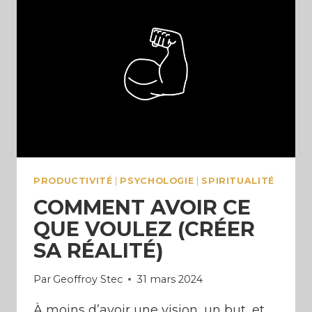
(ATTEINDRE
SON
IDÉAL)
PRODUCTIVITÉ
|
PSYCHOLOGIE
|
SPIRITUALITÉ
COMMENT AVOIR CE
QUE VOULEZ (CRÉER
SA RÉALITÉ)
Par
Geoffroy Stec
31 mars 2024
À moins d’avoir une vision, un but, et