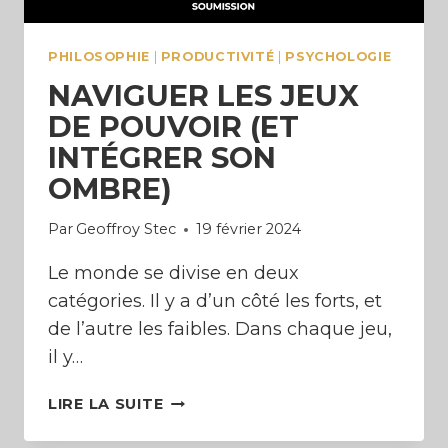
PHILOSOPHIE
|
PRODUCTIVITÉ
|
PSYCHOLOGIE
NAVIGUER LES JEUX
DE POUVOIR (ET
INTÉGRER SON
OMBRE)
Par
Geoffroy Stec
19 février 2024
Le monde se divise en deux
catégories. Il y a d’un côté les forts, et
de l’autre les faibles. Dans chaque jeu,
il y…
NAVIGUER
LIRE LA SUITE
LES
JEUX