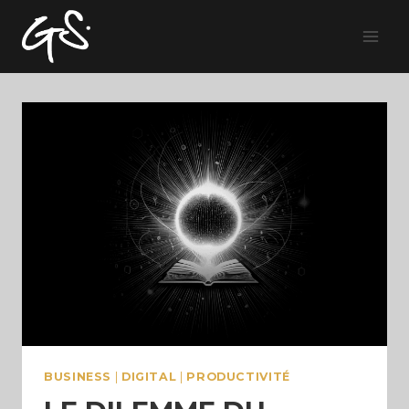
Skip
to
content
BUSINESS
|
DIGITAL
|
PRODUCTIVITÉ