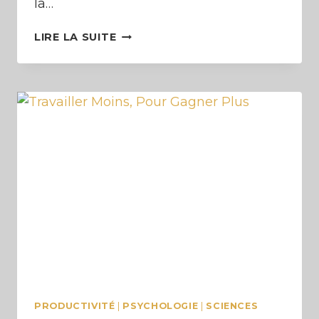
la…
CRÉER
LIRE LA SUITE
DU
CONTENU
EN
MASSE
PRODUCTIVITÉ
|
PSYCHOLOGIE
|
SCIENCES