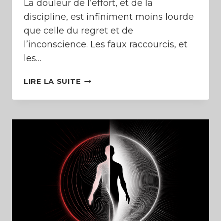
La douleur de l’effort, et de la
discipline, est infiniment moins lourde
que celle du regret et de
l’inconscience. Les faux raccourcis, et
les…
ACCOMPLIR
LIRE LA SUITE
SON
POTENTIEL
(LE
CHEMIN
DE
L’INDIVIDUATION)