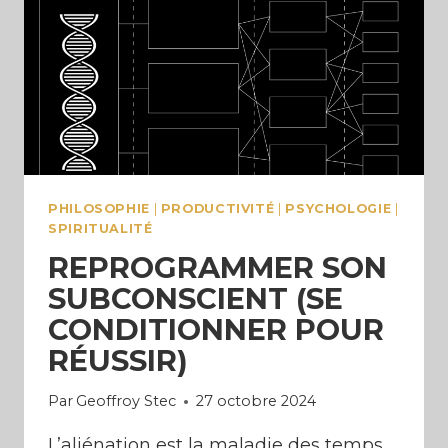
PHILOSOPHIE
|
PRODUCTIVITÉ
|
PSYCHOLOGIE
|
SPIRITUALITÉ
REPROGRAMMER SON
SUBCONSCIENT (SE
CONDITIONNER POUR
RÉUSSIR)
Par
Geoffroy Stec
27 octobre 2024
L’aliénation est la maladie des temps