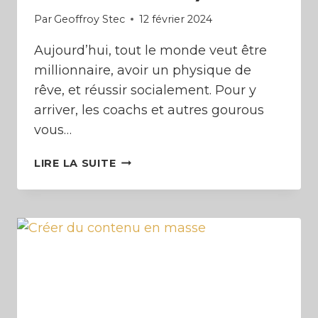
Par
Geoffroy Stec
12 février 2024
Aujourd’hui, tout le monde veut être
millionnaire, avoir un physique de
rêve, et réussir socialement. Pour y
arriver, les coachs et autres gourous
vous…
LE
LIRE LA SUITE
POUVOIR
DES
HABITUDES
(CRÉER
DES
SYSTÈMES)