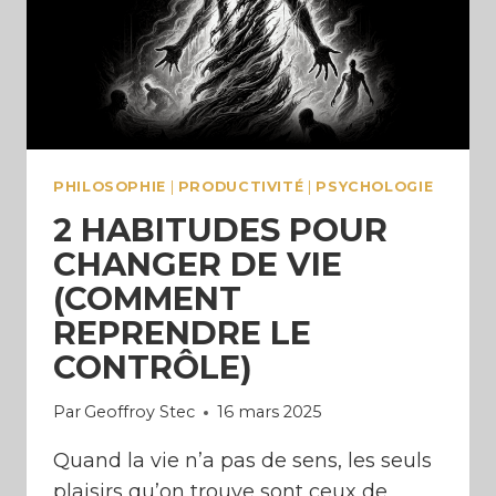
SA
PASSION)
PHILOSOPHIE
|
PRODUCTIVITÉ
|
PSYCHOLOGIE
2 HABITUDES POUR
CHANGER DE VIE
(COMMENT
REPRENDRE LE
CONTRÔLE)
Par
Geoffroy Stec
16 mars 2025
Quand la vie n’a pas de sens, les seuls
plaisirs qu’on trouve sont ceux de