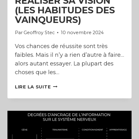
RÉALISER SA VISION
(LES HABITUDES DES
VAINQUEURS)
Par
Geoffroy Stec
10 novembre 2024
Vos chances de réussite sont très
faibles. Mais il n’y a rien d’autre à faire…
alors autant essayer. La plupart des
choses que les…
RÉALISER
LIRE LA SUITE
SA
VISION
(LES
HABITUDES
DES
VAINQUEURS)