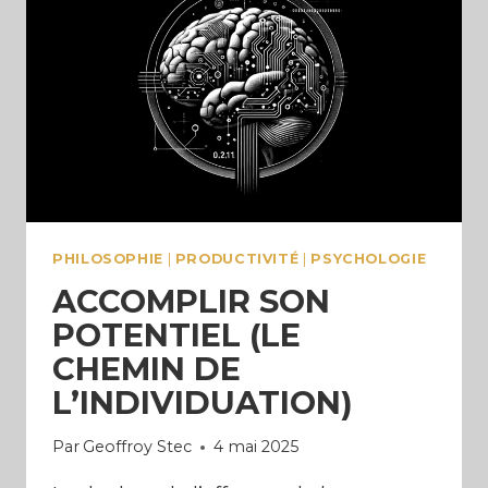
SON
ART)
PHILOSOPHIE
|
PRODUCTIVITÉ
|
PSYCHOLOGIE
ACCOMPLIR SON
POTENTIEL (LE
CHEMIN DE
L’INDIVIDUATION)
Par
Geoffroy Stec
4 mai 2025