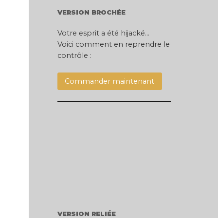
VERSION BROCHÉE
Votre esprit a été hijacké…
Voici comment en reprendre le
contrôle :
Commander maintenant
VERSION RELIÉE