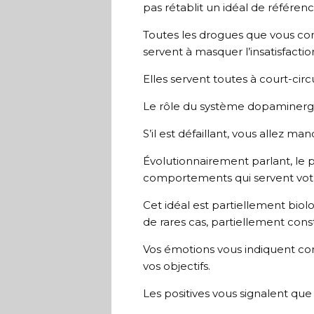
pas rétablit un idéal de référenc
Toutes les drogues que vous con
servent à masquer l’insatisfact
Elles servent toutes à court-cir
Le rôle du système dopaminergiq
S’il est défaillant, vous allez m
Évolutionnairement parlant, le p
comportements qui servent votre 
Cet idéal est partiellement biol
de rares cas, partiellement con
Vos émotions vous indiquent co
vos objectifs.
Les positives vous signalent que