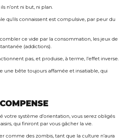
ls n’ont ni but, ni plan.
ale qu’ils connaissent est compulsive, par peur du
combler ce vide par la consommation, les jeux de
nstantanée (addictions).
tionnent pas, et produise, à terme, l’effet inverse.
 une bête toujours affamée et insatiable, qui
RÉCOMPENSE
é votre système d’orientation, vous serez obligés
sirs, qui finiront par vous gâcher la vie.
rrer comme des zombis, tant que la culture n’aura