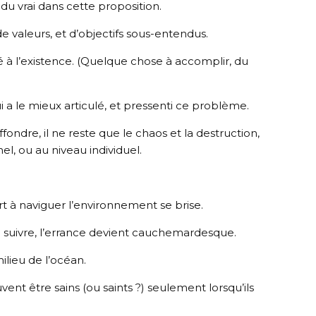
 du vrai dans cette proposition.
e valeurs, et d’objectifs sous-entendus.
té à l’existence. (Quelque chose à accomplir, du
 a le mieux articulé, et pressenti ce problème.
ondre, il ne reste que le chaos et la destruction,
nel, ou au niveau individuel.
 à naviguer l’environnement se brise.
 à suivre, l’errance devient cauchemardesque.
lieu de l’océan.
euvent être sains (ou saints ?) seulement lorsqu’ils