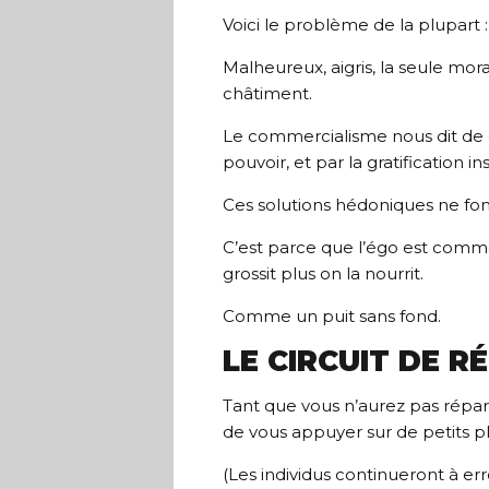
Voici le problème de la plupart : i
Malheureux, aigris, la seule mor
châtiment.
Le commercialisme nous dit de 
pouvoir, et par la gratification i
Ces solutions hédoniques ne fonc
C’est parce que l’égo est comme
grossit plus on la nourrit.
Comme un puit sans fond.
LE CIRCUIT DE 
Tant que vous n’aurez pas répar
de vous appuyer sur de petits plai
(Les individus continueront à e