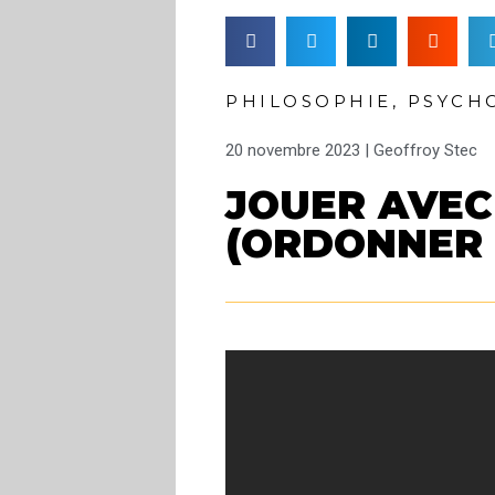
PHILOSOPHIE
,
PSYCH
20 novembre 2023 |
Geoffroy Stec
JOUER AVEC
(ORDONNER 