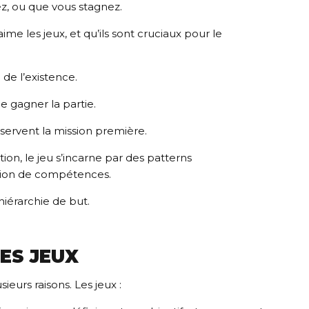
z, ou que vous stagnez.
ime les jeux, et qu’ils sont cruciaux pour le
 de l’existence.
de gagner la partie.
 servent la mission première.
tion, le jeu s’incarne par des patterns
tion de compétences.
hiérarchie de but.
ES JEUX
ieurs raisons. Les jeux :