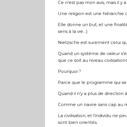
Ce n’est pas mon avis, mais il y a
Une religion est une hiérarchie d
Elle donne un but, et une finali
sens à la vie…)
Nietzsche est surement celui qui
Quand un système de valeur s’eff
que ce soit au niveau civilisation
Pourquoi ?
Parce que le programme qui sert
Quand il n’y a plus de direction
Comme un navire sans cap au mi
La civilisation, et l’individu ne p
sont bien orientés.