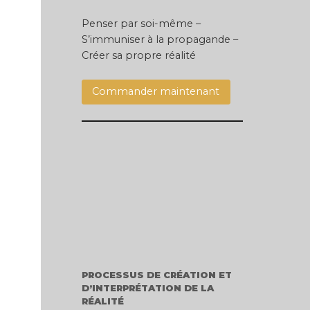
Penser par soi-même –
S’immuniser à la propagande –
Créer sa propre réalité
Commander maintenant
PROCESSUS DE CRÉATION ET
D’INTERPRÉTATION DE LA
RÉALITÉ