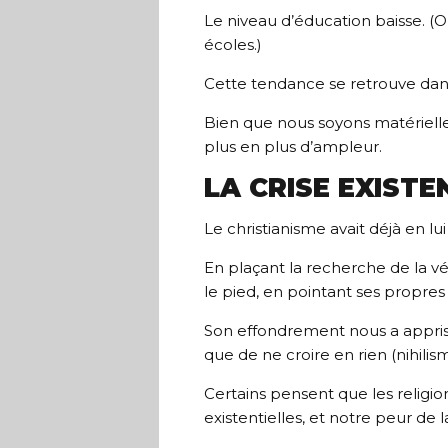
Le niveau d’éducation baisse. (O
écoles.)
Cette tendance se retrouve dan
Bien que nous soyons matériell
plus en plus d’ampleur.
LA CRISE EXISTE
Le christianisme avait déjà en l
En plaçant la recherche de la vér
le pied, en pointant ses propres
Son effondrement nous a appris 
que de ne croire en rien (nihilis
Certains pensent que les religio
existentielles, et notre peur de l