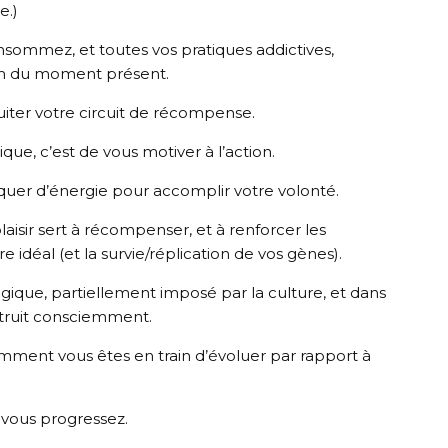
e.)
sommez, et toutes vos pratiques addictives,
ion du moment présent.
cuiter votre circuit de récompense.
ue, c’est de vous motiver à l’action.
anquer d’énergie pour accomplir votre volonté.
laisir sert à récompenser, et à renforcer les
idéal (et la survie/réplication de vos gènes).
ogique, partiellement imposé par la culture, et dans
struit consciemment.
mment vous êtes en train d’évoluer par rapport à
 vous progressez.