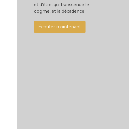
et d’être, qui transcende le
dogme, et la décadence
Écouter maintenant