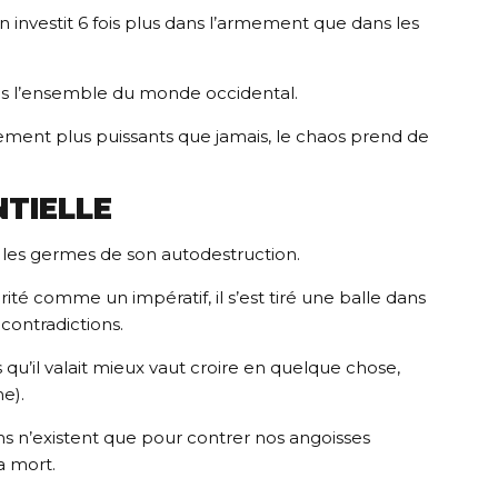
n investit 6 fois plus dans l’armement que dans les
s l’ensemble du monde occidental.
ement plus puissants que jamais, le chaos prend de
NTIELLE
ui les germes de son autodestruction.
ité comme un impératif, il s’est tiré une balle dans
 contradictions.
qu’il valait mieux vaut croire en quelque chose,
me).
ns n’existent que pour contrer nos angoisses
a mort.