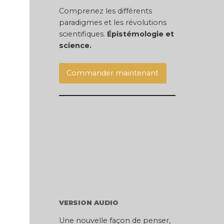
Comprenez les différents
paradigmes et les révolutions
scientifiques.
É
pistémologie et
science.
Commander maintenant
VERSION AUDIO
Une nouvelle façon de penser,