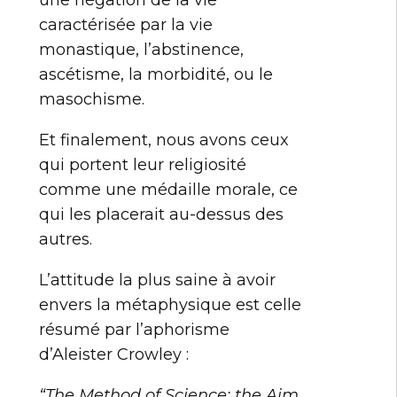
une négation de la vie
caractérisée par la vie
monastique, l’abstinence,
ascétisme, la morbidité, ou le
masochisme.
Et finalement, nous avons ceux
qui portent leur religiosité
comme une médaille morale, ce
qui les placerait au-dessus des
autres.
L’attitude la plus saine à avoir
envers la métaphysique est celle
résumé par l’aphorisme
d’Aleister Crowley :
“The Method of Science; the Aim