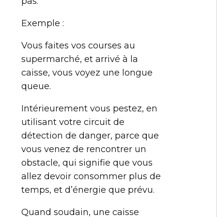
pas.
Exemple :
Vous faites vos courses au
supermarché, et arrivé à la
caisse, vous voyez une longue
queue.
Intérieurement vous pestez, en
utilisant votre circuit de
détection de danger, parce que
vous venez de rencontrer un
obstacle, qui signifie que vous
allez devoir consommer plus de
temps, et d’énergie que prévu.
Quand soudain, une caisse