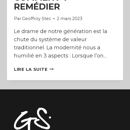
REMÉDIER
Par
Geoffroy Stec
2 mars 2023
Le drame de notre génération est la
chute du système de valeur
traditionnel. La modernité nous a
humilié en 3 aspects : Lorsque l’on…
LE
LIRE LA SUITE
DRAME
DE
NOTRE
GÉNÉRATION
ET
COMMENT
Y
REMÉDIER