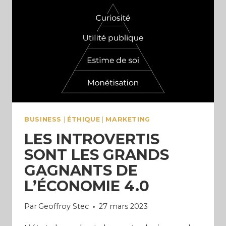
(LE
POUVOIR
DE
LA
VOLONTÉ)
BUSINESS
|
ÉTHIQUE
|
MARKETING
LES INTROVERTIS
SONT LES GRANDS
GAGNANTS DE
L’ÉCONOMIE 4.0
Par
Geoffroy Stec
27 mars 2023