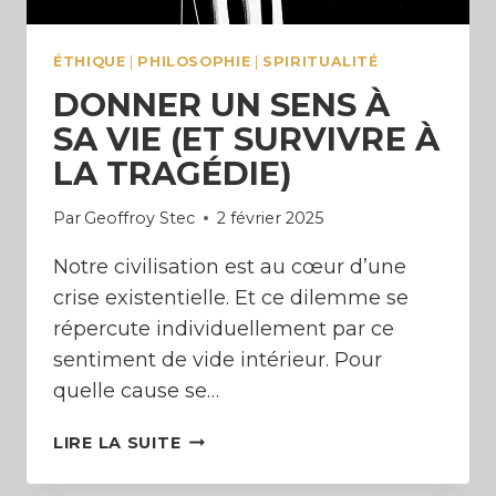
ÉTHIQUE
|
PHILOSOPHIE
|
SPIRITUALITÉ
DONNER UN SENS À
SA VIE (ET SURVIVRE À
LA TRAGÉDIE)
Par
Geoffroy Stec
2 février 2025
Notre civilisation est au cœur d’une
crise existentielle. Et ce dilemme se
répercute individuellement par ce
sentiment de vide intérieur. Pour
quelle cause se…
DONNER
LIRE LA SUITE
UN
SENS