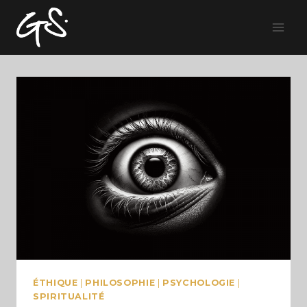
Skip
to
content
ÉTHIQUE
|
PHILOSOPHIE
|
PSYCHOLOGIE
|
SPIRITUALITÉ