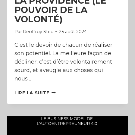
LA PROVIDENCE (LE
POUVOIR DE LA
VOLONTÉ)
Par
Geoffroy Stec
25 août 2024
C’est le devoir de chacun de réaliser
son potentiel. La meilleure façon de
décliner, c’est d’être volontairement
sourd, et aveugle aux choses qui
nous…
VOTRE
LIRE LA SUITE
MISSION,
VOTRE
DHARMA,
ET
LA
PROVIDENCE