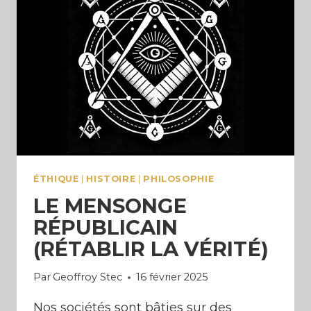
COMMENT
L’ÉVITER)
ÉTHIQUE
|
HISTOIRE
|
PHILOSOPHIE
LE MENSONGE
RÉPUBLICAIN
(RÉTABLIR LA VÉRITÉ)
Par
Geoffroy Stec
16 février 2025
Nos sociétés sont bâties sur des