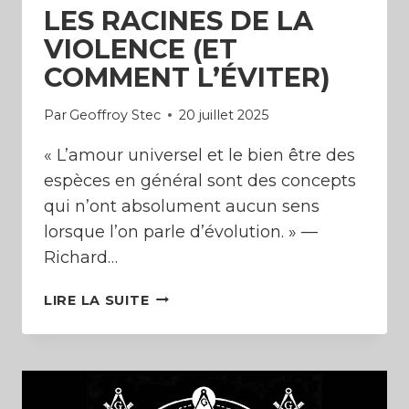
LES RACINES DE LA
VIOLENCE (ET
COMMENT L’ÉVITER)
Par
Geoffroy Stec
20 juillet 2025
« L’amour universel et le bien être des
espèces en général sont des concepts
qui n’ont absolument aucun sens
lorsque l’on parle d’évolution. » —
Richard…
LES
LIRE LA SUITE
RACINES
DE
LA
VIOLENCE
(ET