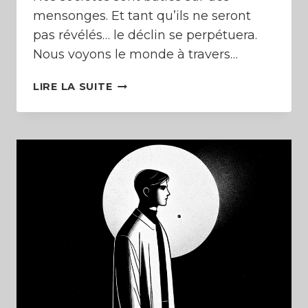
mensonges. Et tant qu’ils ne seront
pas révélés… le déclin se perpétuera.
Nous voyons le monde à travers…
LE
LIRE LA SUITE
MENSONGE
RÉPUBLICAIN
(RÉTABLIR
LA
VÉRITÉ)