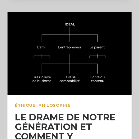
MORAL
CONTRE
LES
GRANDS
NARRATIFS
ÉTHIQUE
|
PHILOSOPHIE
LE DRAME DE NOTRE
GÉNÉRATION ET
COMMENT Y